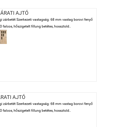
ÁRATI AJTÓ
sági zárbetét Szerkezeti vastagság: 68 mm vastag borovi fenyő
falcos, hőszigetelt fillung betétes, hossztold..
ÁRATI AJTÓ
sági zárbetét Szerkezeti vastagság: 68 mm vastag borovi fenyő
falcos, hőszigetelt fillung betétes, hossztold..