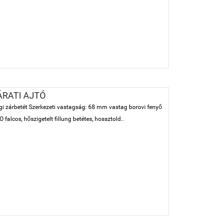
ÁRATI AJTÓ
sági zárbetét Szerkezeti vastagság: 68 mm vastag borovi fenyő
falcos, hőszigetelt fillung betétes, hossztold..