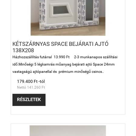
KÉTSZÁRNYAS SPACE BEJÁRATI AJTÓ
138X208
Házhozszállítás futárral 13.990 Ft 2-3 munkanapos szállítási
idő.Minőségi 5 légkamrás műanyag bejárati ajtó Space 24mm
vastagságú ajtópanellal és prémium minőségű csincs..
179.400 Ft -tól
Nettó 141.260 Ft
RÉSZLETEK