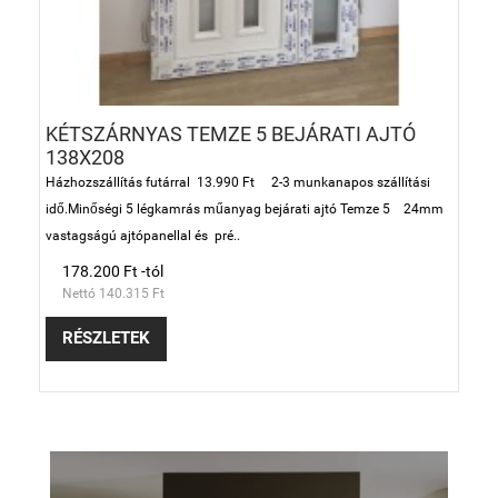
KÉTSZÁRNYAS TEMZE 5 BEJÁRATI AJTÓ
138X208
Házhozszállítás futárral 13.990 Ft 2-3 munkanapos szállítási
idő.Minőségi 5 légkamrás műanyag bejárati ajtó Temze 5 24mm
vastagságú ajtópanellal és pré..
178.200 Ft -tól
Nettó 140.315 Ft
RÉSZLETEK