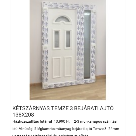
KÉTSZÁRNYAS TEMZE 3 BEJÁRATI AJTÓ
138X208
Házhozszállítás futárral 13.990 Ft 2-3 munkanapos szállítási
idő.Minőségi 5 légkamrás műanyag bejárati ajtó Temze 3 24mm