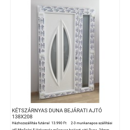
KÉTSZÁRNYAS DUNA BEJÁRATI AJTÓ
138X208
Házhozszállítás futárral 13.990 Ft 2-3 munkanapos szállítási