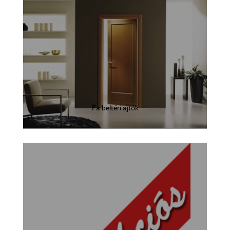
Fa beltéri ajtók