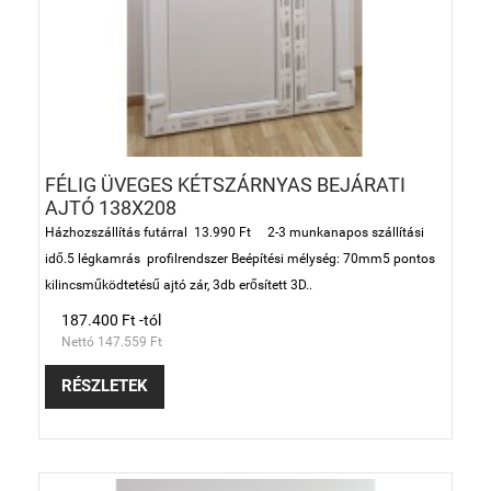
FÉLIG ÜVEGES KÉTSZÁRNYAS BEJÁRATI
AJTÓ 138X208
Házhozszállítás futárral 13.990 Ft 2-3 munkanapos szállítási
idő.5 légkamrás profilrendszer Beépítési mélység: 70mm5 pontos
kilincsműködtetésű ajtó zár, 3db erősített 3D..
187.400 Ft -tól
Nettó 147.559 Ft
RÉSZLETEK