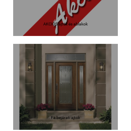
AKCIÓS ajtók és ablakok
Fa bejárati ajtók