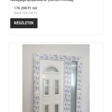
vastagságú ajtópanellal és prémium minőség..
176.200 Ft -tól
Nettó 138.740 Ft
RÉSZLETEK