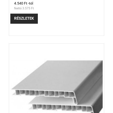
4.540 Ft -tól
Nettó 3.575 Ft
RÉSZLETEK