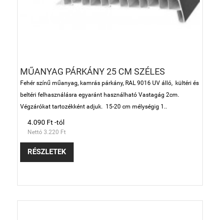
MŰANYAG PÁRKÁNY 25 CM SZÉLES
Fehér színű műanyag, kamrás párkány, RAL 9016 UV álló, kültéri és
beltéri felhasználásra egyaránt használható Vastagág 2cm.
Végzárókat tartozékként adjuk. 15-20 cm mélységig 1..
4.090 Ft -tól
Nettó 3.220 Ft
RÉSZLETEK