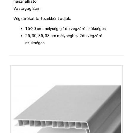
használható
Vastagág 2cm.
Végzárókat tartozékként adjuk.
15-20 cm mélységig 1db végzáró szükséges
25, 30, 35, 38 cm mélységhez 2db végzáró
szükséges