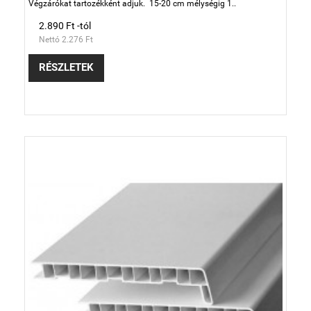
Végzárókat tartozékként adjuk. 15-20 cm mélységig 1..
2.890 Ft -tól
Nettó 2.276 Ft
RÉSZLETEK