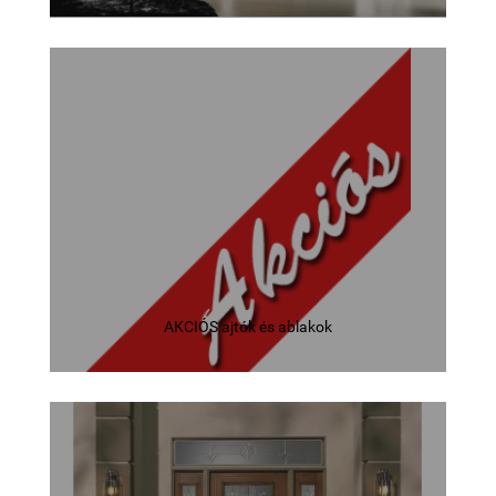
AKCIÓS ajtók és ablakok