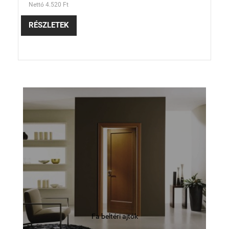
Nettó 4.520 Ft
RÉSZLETEK
Fa beltéri ajtók