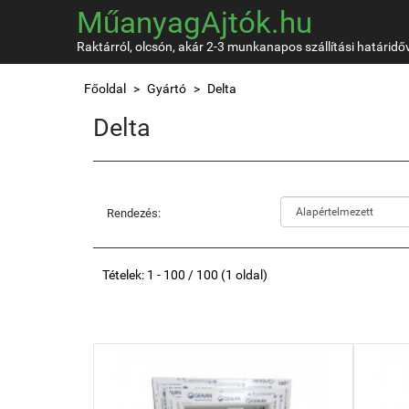
MűanyagAjtók.hu
Raktárról, olcsón, akár 2-3 munkanapos szállítási határidő
Főoldal
Gyártó
Delta
Delta
Rendezés:
Tételek: 1 - 100 / 100 (1 oldal)