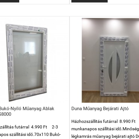
Bukó-Nyíló Műanyag Ablak
Duna Műanyag Bejárati Ajtó
S8000
Házhozszállítás futárral 8.990 Ft
állítás futárral 4.990 Ft 2-3
munkanapos szállítási idő.Minőség
os szállítási idő.70x110 Bukó-
légkamrás műanyag bejárati ajtó 