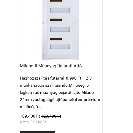
Milano II Műanyag Bejárati Ajtó
Házhozszállítás futárral 8.990 Ft 2-3
munkanapos szállítási idő.Minőségi 5
légkamrás műanyag bejárati ajtó Milano
24mm vastagságú ajtópanellal és prémium
minőségű ..
109.400 Ft
123.400 Ft
Nettó: 86.142 Ft