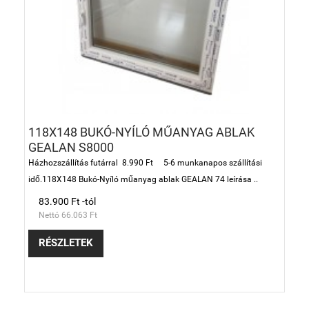
118X148 BUKÓ-NYÍLÓ MŰANYAG ABLAK
GEALAN S8000
Házhozszállítás futárral 8.990 Ft 5-6 munkanapos szállítási
idő.118X148 Bukó-Nyíló műanyag ablak GEALAN 74 leírása ..
83.900 Ft -tól
Nettó 66.063 Ft
RÉSZLETEK