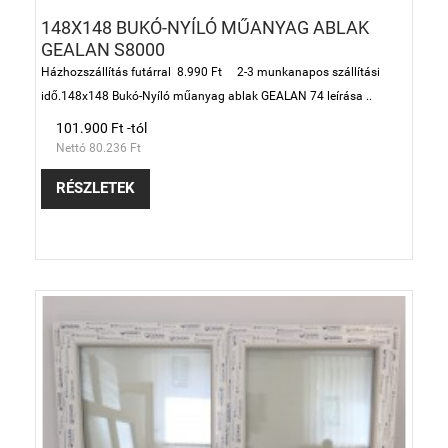
148X148 BUKÓ-NYÍLÓ MŰANYAG ABLAK
GEALAN S8000
Házhozszállítás futárral 8.990 Ft 2-3 munkanapos szállítási
idő.148x148 Bukó-Nyíló műanyag ablak GEALAN 74 leírása ..
101.900 Ft -tól
Nettó 80.236 Ft
RÉSZLETEK