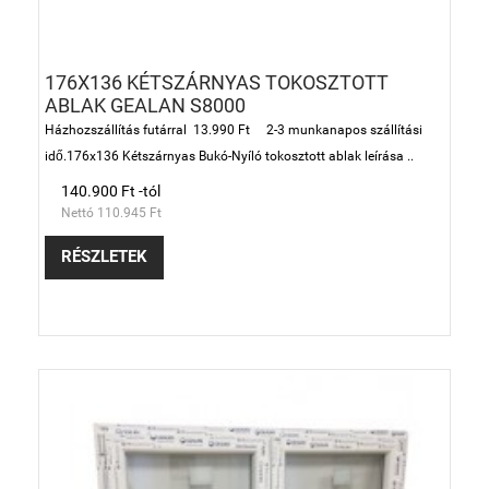
176X136 KÉTSZÁRNYAS TOKOSZTOTT
ABLAK GEALAN S8000
Házhozszállítás futárral 13.990 Ft 2-3 munkanapos szállítási
idő.176x136 Kétszárnyas Bukó-Nyíló tokosztott ablak leírása ..
140.900 Ft -tól
Nettó 110.945 Ft
RÉSZLETEK