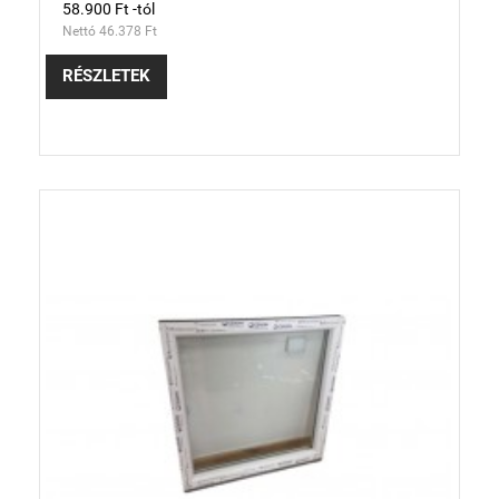
58.900 Ft -tól
Nettó 46.378 Ft
RÉSZLETEK