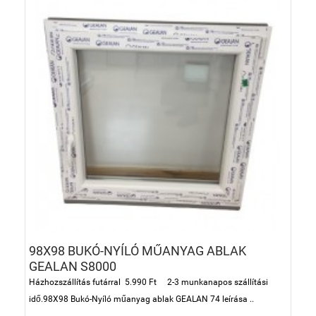
98X98 BUKÓ-NYÍLÓ MŰANYAG ABLAK
GEALAN S8000
Házhozszállítás futárral 5.990 Ft 2-3 munkanapos szállítási
idő.98X98 Bukó-Nyíló műanyag ablak GEALAN 74 leírása ..