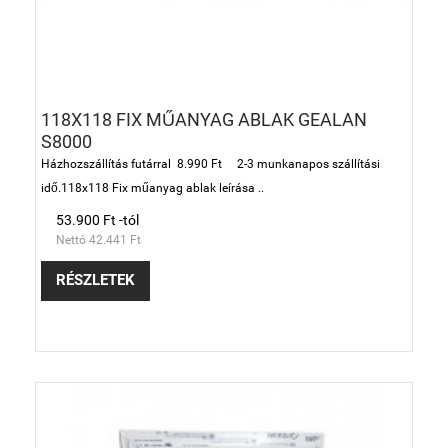
118X118 FIX MŰANYAG ABLAK GEALAN
S8000
Házhozszállítás futárral 8.990 Ft 2-3 munkanapos szállítási
idő.118x118 Fix műanyag ablak leírása ..
53.900 Ft -tól
Nettó 42.441 Ft
RÉSZLETEK