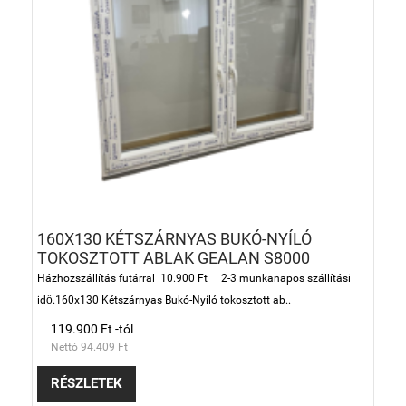
160X130 KÉTSZÁRNYAS BUKÓ-NYÍLÓ
TOKOSZTOTT ABLAK GEALAN S8000
Házhozszállítás futárral 10.900 Ft 2-3 munkanapos szállítási
idő.160x130 Kétszárnyas Bukó-Nyíló tokosztott ab..
119.900 Ft -tól
Nettó 94.409 Ft
RÉSZLETEK