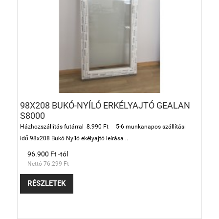
98X208 BUKÓ-NYÍLÓ ERKÉLYAJTÓ GEALAN
S8000
Házhozszállítás futárral 8.990 Ft 5-6 munkanapos szállítási
idő.98x208 Bukó Nyíló ekélyajtó leírása ..
96.900 Ft -tól
Nettó 76.299 Ft
RÉSZLETEK