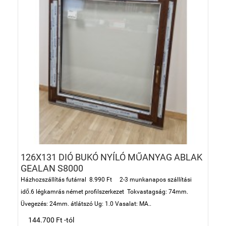
126X131 DIÓ BUKÓ NYÍLÓ MŰANYAG ABLAK
GEALAN S8000
Házhozszállítás futárral 8.990 Ft 2-3 munkanapos szállítási
idő.6 légkamrás német profilszerkezet Tokvastagság: 74mm.
Üvegezés: 24mm. átlátszó Ug: 1.0 Vasalat: MA..
144.700 Ft -tól