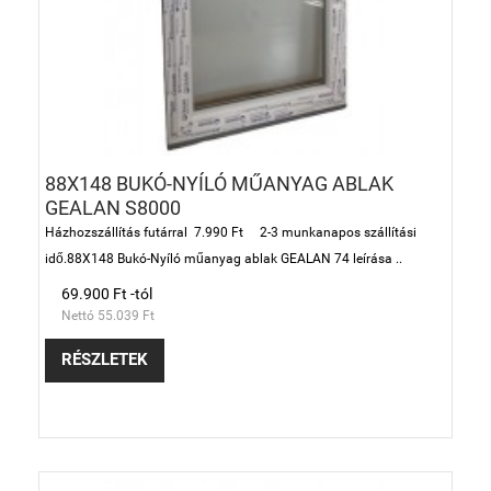
88X148 BUKÓ-NYÍLÓ MŰANYAG ABLAK
GEALAN S8000
Házhozszállítás futárral 7.990 Ft 2-3 munkanapos szállítási
idő.88X148 Bukó-Nyíló műanyag ablak GEALAN 74 leírása ..
69.900 Ft -tól
Nettó 55.039 Ft
RÉSZLETEK