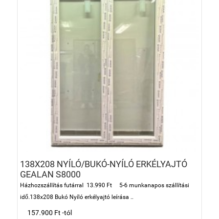
138X208 NYÍLÓ/BUKÓ-NYÍLÓ ERKÉLYAJTÓ
GEALAN S8000
Házhozszállítás futárral 13.990 Ft 5-6 munkanapos szállítási
idő.138x208 Bukó Nyíló erkélyajtó leírása ..
157.900 Ft -tól