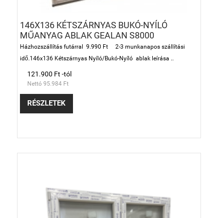
146X136 KÉTSZÁRNYAS BUKÓ-NYÍLÓ
MŰANYAG ABLAK GEALAN S8000
Házhozszállítás futárral 9.990 Ft 2-3 munkanapos szállítási
idő.146x136 Kétszárnyas Nyíló/Bukó-Nyíló ablak leírása ..
121.900 Ft -tól
Nettó 95.984 Ft
RÉSZLETEK