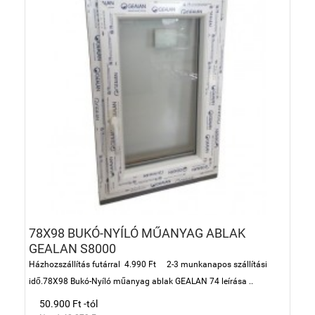
78X98 BUKÓ-NYÍLÓ MŰANYAG ABLAK
GEALAN S8000
Házhozszállítás futárral 4.990 Ft 2-3 munkanapos szállítási
idő.78X98 Bukó-Nyíló műanyag ablak GEALAN 74 leírása ..
50.900 Ft -tól