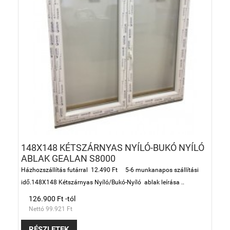
148X148 KÉTSZÁRNYAS NYÍLÓ-BUKÓ NYÍLÓ
ABLAK GEALAN S8000
Házhozszállítás futárral 12.490 Ft 5-6 munkanapos szállítási
idő.148X148 Kétszárnyas Nyíló/Bukó-Nyíló ablak leírása ..
126.900 Ft -tól
Nettó 99.921 Ft
RÉSZLETEK