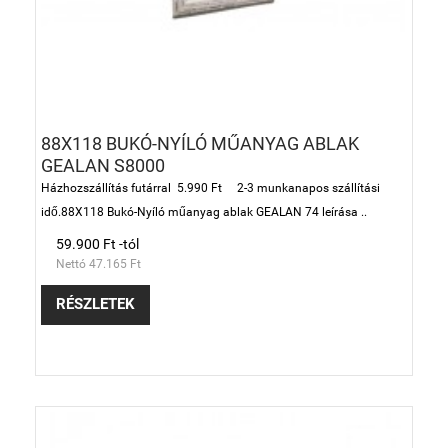
88X118 BUKÓ-NYÍLÓ MŰANYAG ABLAK
GEALAN S8000
Házhozszállítás futárral 5.990 Ft 2-3 munkanapos szállítási
idő.88X118 Bukó-Nyíló műanyag ablak GEALAN 74 leírása ..
59.900 Ft -tól
Nettó 47.165 Ft
RÉSZLETEK