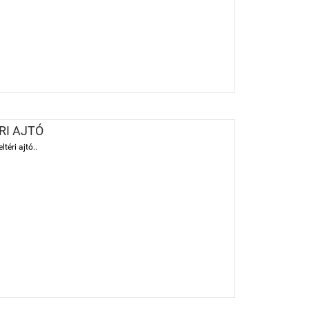
RI AJTÓ
téri ajtó..