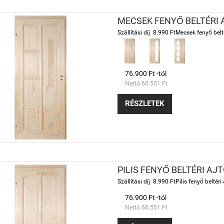
MECSEK FENYŐ BELTÉRI 
Szállítási díj 8.990 FtMecsek fenyő belté
76.900 Ft -tól
Nettó 60.551 Ft
RÉSZLETEK
PILIS FENYŐ BELTÉRI AJ
Szállítási díj 8.990 FtPilis fenyő beltéri 
76.900 Ft -tól
Nettó 60.551 Ft