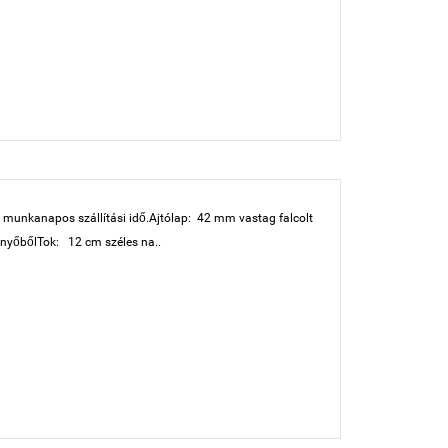
 munkanapos szállítási idő.Ajtólap: 42 mm vastag falcolt
cfenyőbőlTok: 12 cm széles na..