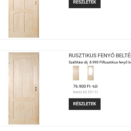
RÉSZLETEK
RUSZTIKUS FENYŐ BELTÉ
Szállítási díj 8.990 FtRusztikus fenyő bel
76.900 Ft -tól
Nettó 60.551 Ft
RÉSZLETEK