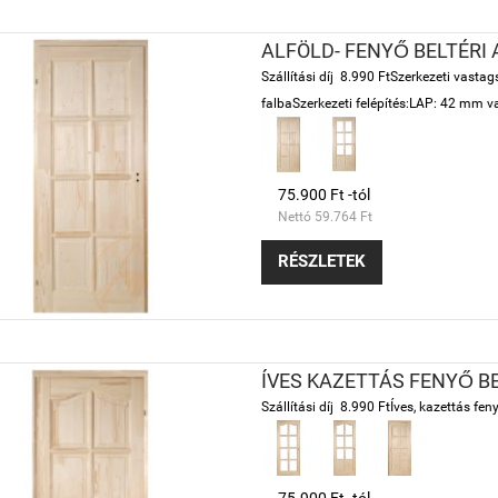
ALFÖLD- FENYŐ BELTÉRI
Szállítási díj 8.990 FtSzerkezeti vast
falbaSzerkezeti felépítés:LAP: 42 mm vas
75.900 Ft -tól
Nettó 59.764 Ft
RÉSZLETEK
ÍVES KAZETTÁS FENYŐ B
Szállítási díj 8.990 FtÍves, kazettás fenyő