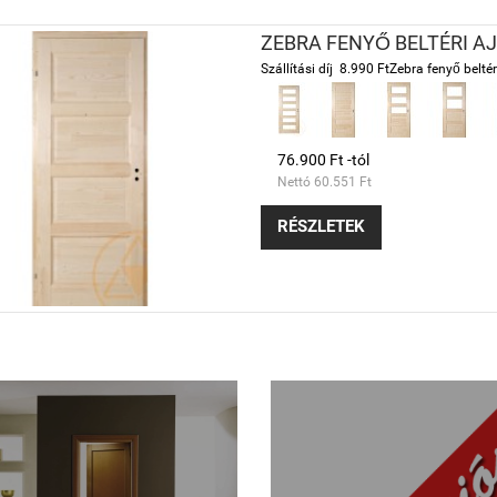
ZEBRA FENYŐ BELTÉRI A
Szállítási díj 8.990 FtZebra fenyő beltéri
76.900 Ft -tól
Nettó 60.551 Ft
RÉSZLETEK