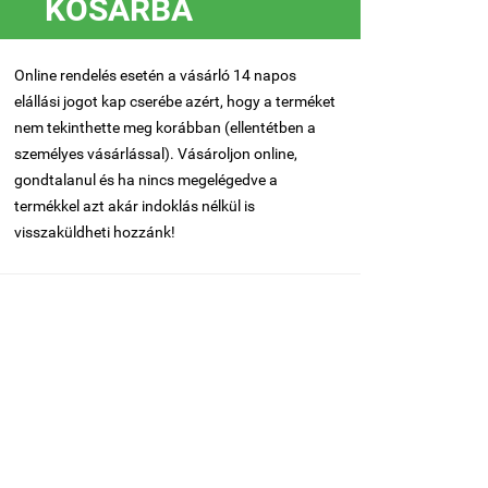
KOSÁRBA
Online rendelés esetén a vásárló 14 napos
elállási jogot kap cserébe azért, hogy a terméket
nem tekinthette meg korábban (ellentétben a
személyes vásárlással). Vásároljon online,
gondtalanul és ha nincs megelégedve a
termékkel azt akár indoklás nélkül is
visszaküldheti hozzánk!