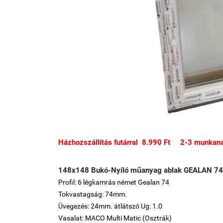
Házhozszállítás futárral 8.990 Ft 2-3 munkanap
148x148 Bukó-Nyíló műanyag ablak GEALAN 74 
Profil: 6 légkamrás német Gealan 74
Tokvastagság: 74mm.
Üvegezés: 24mm. átlátszó Ug: 1.0
Vasalat: MACO Multi Matic (Osztrák)