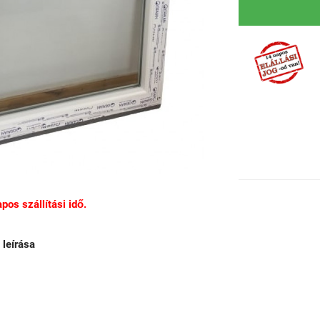
os szállítási idő.
leírása