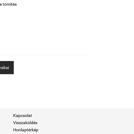
e tömítés
mékei
Kapcsolat
Visszaküldés
Honlaptérkép