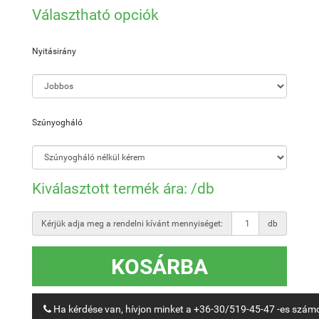
Választható opciók
Nyitásirány
Szúnyogháló
Kiválasztott termék ára:
/db
Kérjük adja meg a rendelni kívánt mennyiséget:
db
KOSÁRBA
Ha kérdése van, hívjon minket a +36-30/519-45-47 -es szám