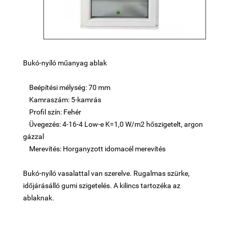
Bukó-nyíló műanyag ablak
Beépítési mélység: 70 mm
Kamraszám: 5-kamrás
Profil szín: Fehér
Üvegezés: 4-16-4 Low-e K=1,0 W/m2 hőszigetelt, argon
gázzal
Merevítés: Horganyzott idomacél merevítés
Bukó-nyíló vasalattal van szerelve. Rugalmas szürke,
időjárásálló gumi szigetelés. A kilincs tartozéka az
ablaknak.