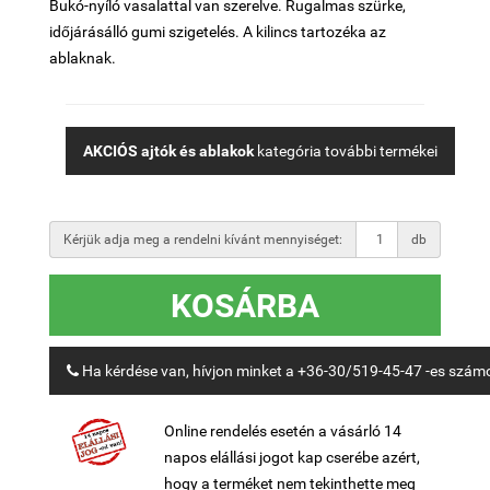
Bukó-nyíló vasalattal van szerelve. Rugalmas szürke,
időjárásálló gumi szigetelés. A kilincs tartozéka az
ablaknak.
AKCIÓS ajtók és ablakok
kategória további termékei
Kérjük adja meg a rendelni kívánt mennyiséget:
db
KOSÁRBA
Ha kérdése van, hívjon minket a +36-30/519-45-47 -es szám
Online rendelés esetén a vásárló 14
napos elállási jogot kap cserébe azért,
hogy a terméket nem tekinthette meg