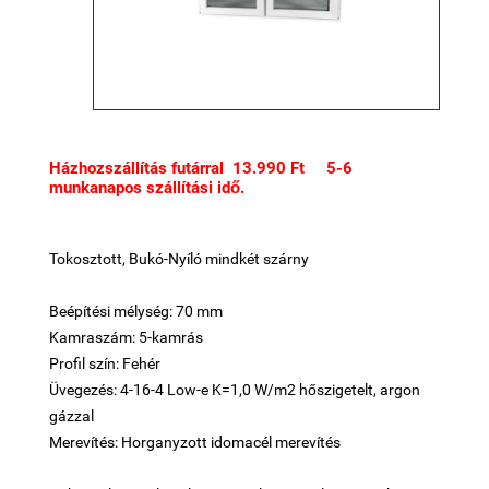
Házhozszállítás futárral 13.990 Ft 5-6
munkanapos szállítási idő.
Tokosztott, Bukó-Nyíló mindkét szárny
Beépítési mélység: 70 mm
Kamraszám: 5-kamrás
Profil szín: Fehér
Üvegezés: 4-16-4 Low-e K=1,0 W/m2 hőszigetelt, argon
gázzal
Merevítés: Horganyzott idomacél merevítés