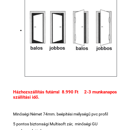
Házhozszállítás futárral 8.990 Ft 2-3 munkanapos
szállítási idő.
Minőségi Német 74mm. beépítési mélységű pvc profil
5 pontos biztonsági Multisoft zár, minőségi GU