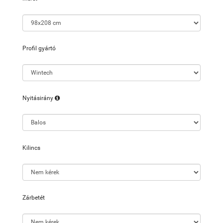
Profil gyártó
Nyitásirány
Kilincs
Zárbetét