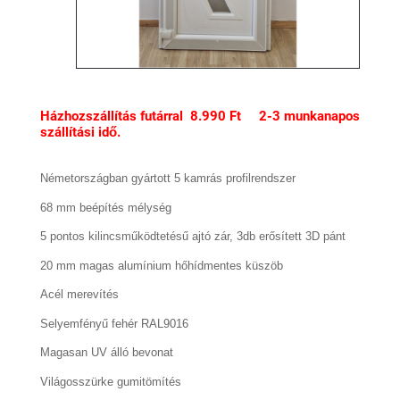
Házhozszállítás futárral 8.990 Ft 2-3 munkanapos
szállítási idő.
Németországban gyártott 5 kamrás profilrendszer
68 mm beépítés mélység
5 pontos kilincsműködtetésű ajtó zár, 3db erősített 3D pánt
20 mm magas alumínium hőhídmentes küszöb
Acél merevítés
Selyemfényű fehér RAL9016
Magasan UV álló bevonat
Világosszürke gumitömítés