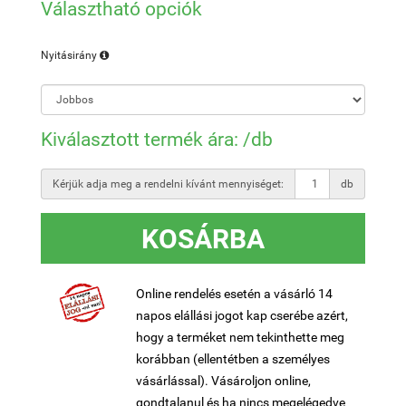
Választható opciók
Nyitásirány
Kiválasztott termék ára:
/db
Kérjük adja meg a rendelni kívánt mennyiséget:
db
KOSÁRBA
Online rendelés esetén a vásárló 14
napos elállási jogot kap cserébe azért,
hogy a terméket nem tekinthette meg
korábban (ellentétben a személyes
vásárlással). Vásároljon online,
gondtalanul és ha nincs megelégedve