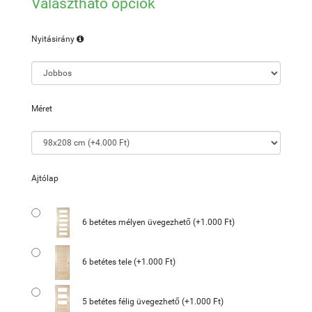
Választható opciók
Nyitásirány
Méret
Ajtólap
6 betétes mélyen üvegezhető (+1.000 Ft)
6 betétes tele (+1.000 Ft)
5 betétes félig üvegezhető (+1.000 Ft)