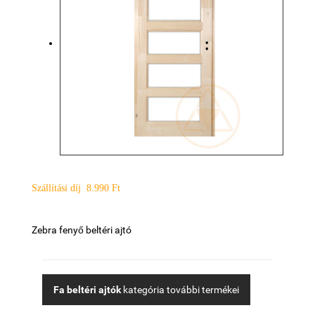
Szállítási díj 8.990 Ft
Zebra fenyő beltéri ajtó
Fa beltéri ajtók
kategória további termékei