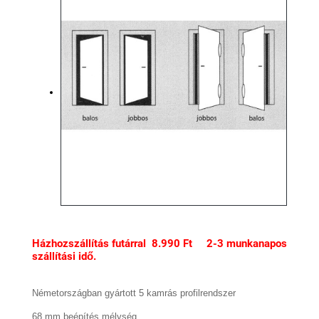
Házhozszállítás futárral 8.990 Ft 2-3 munkanapos
szállítási idő.
Németországban gyártott 5 kamrás profilrendszer
68 mm beépítés mélység